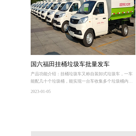
国六福田挂桶垃圾车批量发车
产品功能介绍：挂桶垃圾车又称自装卸式垃圾车，一车
能配几十个垃圾桶，能实现一台车收集多个垃圾桶内的
垃圾，循环运输，充分提高了车辆的运输能力。特别适
2023-01-05
用小区、物业、环卫部门、街道、工矿企业等桶装垃圾
的收集清