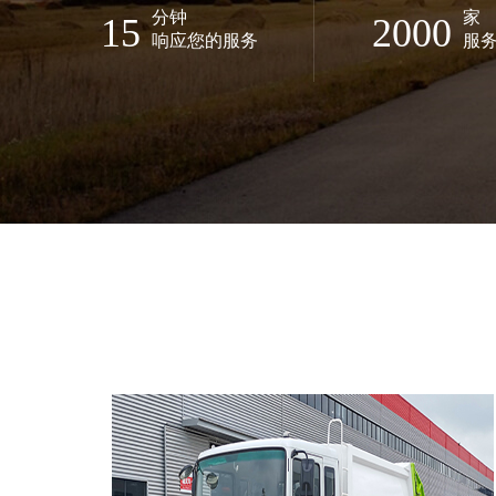
分钟
家
15
2000
响应您的服务
服