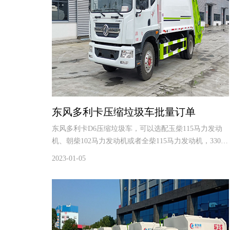
东风多利卡压缩垃圾车批量订单
东风多利卡D6压缩垃圾车，可以选配玉柴115马力发动
机、朝柴102马力发动机或者全柴115马力发动机，3308
轴距，700R16钢丝胎，带原厂空调，可装压缩垃圾6
2023-01-05
方。程力高端环卫压缩垃圾车。